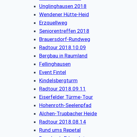
Unglinghausen 2018
Wendener Hütte-Heid
Erzquellweg
Seniorentreffen 2018
Brauersdorf-Rundweg
Radtour 2018.10.09
Bergbau in Raumland
Fellinghausen
Event Fintel
Kindelsbergturm
Radtour 2018.09.11
Eiserfelder Türme-Tour
Hohenroth-Seelenpfad
Alchen-Trupbacher Heide
Radtour 2018.08.14
Rund ums Repetal