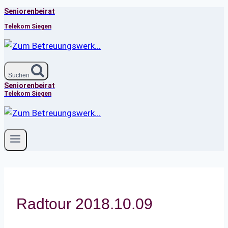
Seniorenbeirat
Zum
Inhalt
Telekom Siegen
springen
Suchen
Seniorenbeirat
Telekom Siegen
Radtour 2018.10.09