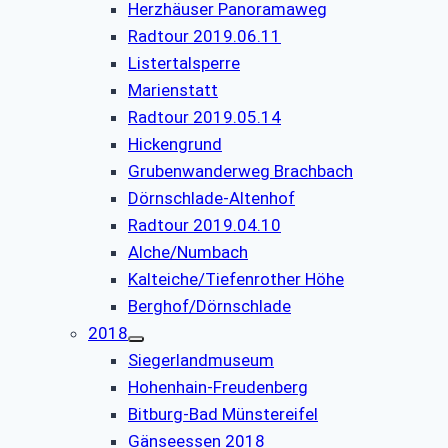
Herzhäuser Panoramaweg
Radtour 2019.06.11
Listertalsperre
Marienstatt
Radtour 2019.05.14
Hickengrund
Grubenwanderweg Brachbach
Dörnschlade-Altenhof
Radtour 2019.04.10
Alche/Numbach
Kalteiche/Tiefenrother Höhe
Berghof/Dörnschlade
2018
Siegerlandmuseum
Hohenhain-Freudenberg
Bitburg-Bad Münstereifel
Gänseessen 2018