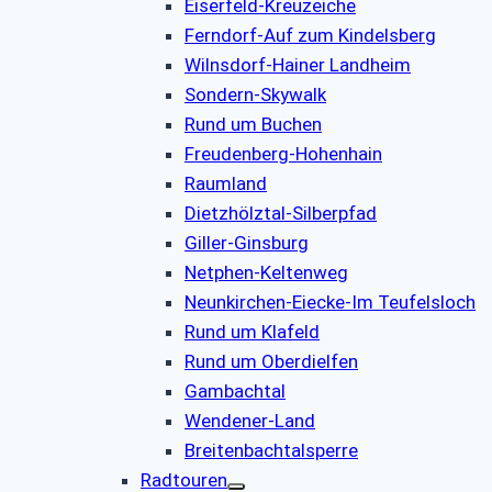
Eiserfeld-Kreuzeiche
Ferndorf-Auf zum Kindelsberg
Wilnsdorf-Hainer Landheim
Sondern-Skywalk
Rund um Buchen
Freudenberg-Hohenhain
Raumland
Dietzhölztal-Silberpfad
Giller-Ginsburg
Netphen-Keltenweg
Neunkirchen-Eiecke-Im Teufelsloch
Rund um Klafeld
Rund um Oberdielfen
Gambachtal
Wendener-Land
Breitenbachtalsperre
Radtouren