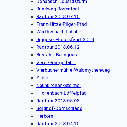
Donsbach-Eduardsturm
Rundweg Rosenthal
Radtour 2018.07.10
Franz-Hitze-Pilger-Pfad
Werthenbach Lahnhof
Biggesee-Bootsfahrt 2018
Radtour 2018.06.12
Busfahrt Beilngries
Verdi-Spargelfahrt
Vierbuchermühle-Waldmythenweg
Zinse
Neunkirchen-Steimel
Hilchenbach-Löffelpfad
Radtour 2018.05.08
Berghof-Dörnschlade
Herborn
Radtour 2018.04.10