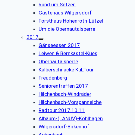
Rund um Setzen
Gästehaus Wilgersdorf
Forsthaus Hohenroth-Lützel
Um die Obernautalsperre
2017
Gänseessen 2017
Leiwen & Bernkastel-Kues
Obernautalsperre
Kalberschnacke KuLTour
Freudenberg
Seniorentreffen 2017
Hilchenbach-Windräder
Hilchenbach-Vorspanneiche
Radtour 2017.10.11
Albaum-(LANUV)-Kohlhagen
Wilgersdorf-Birkenhof
Achenbach