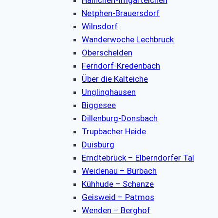
Netphen-Brauersdorf
Wilnsdorf
Wanderwoche Lechbruck
Oberschelden
Ferndorf-Kredenbach
Über die Kalteiche
Unglinghausen
Biggesee
Dillenburg-Donsbach
Trupbacher Heide
Duisburg
Erndtebrück – Elberndorfer Tal
Weidenau – Bürbach
Kühhude – Schanze
Geisweid – Patmos
Wenden – Berghof