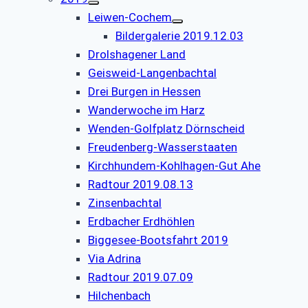
Leiwen-Cochem
Bildergalerie 2019.12.03
Drolshagener Land
Geisweid-Langenbachtal
Drei Burgen in Hessen
Wanderwoche im Harz
Wenden-Golfplatz Dörnscheid
Freudenberg-Wasserstaaten
Kirchhundem-Kohlhagen-Gut Ahe
Radtour 2019.08.13
Zinsenbachtal
Erdbacher Erdhöhlen
Biggesee-Bootsfahrt 2019
Via Adrina
Radtour 2019.07.09
Hilchenbach