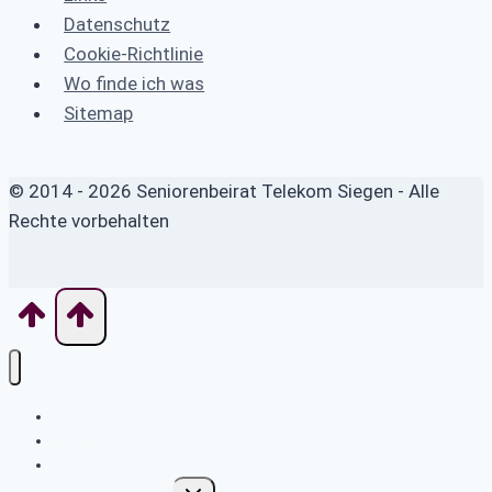
Datenschutz
Cookie-Richtlinie
Wo finde ich was
Sitemap
© 2014 - 2026 Seniorenbeirat Telekom Siegen - Alle
Rechte vorbehalten
Home
Was macht das Betreuungswerk?
Aktuelles
Untermenü