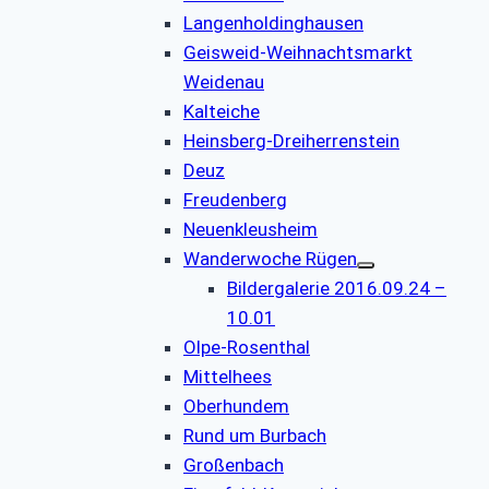
Langenholdinghausen
Geisweid-Weihnachtsmarkt
Weidenau
Kalteiche
Heinsberg-Dreiherrenstein
Deuz
Freudenberg
Neuenkleusheim
Wanderwoche Rügen
Bildergalerie 2016.09.24 –
10.01
Olpe-Rosenthal
Mittelhees
Oberhundem
Rund um Burbach
Großenbach