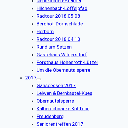
Neunkirchen-Steimel
Hilchenbach-Löffelpfad
Radtour 2018.05.08
Berghof-Dörnschlade
Herborn
Radtour 2018.04.10
Rund um Setzen
Gästehaus Wilgersdorf
Forsthaus Hohenroth-Lützel
Um die Obernautalsperre
2017
Gänseessen 2017
Leiwen & Bernkastel-Kues
Obernautalsperre
Kalberschnacke KuLTour
Freudenberg
Seniorentreffen 2017