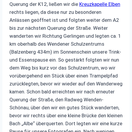
Querung der K12, ließen wir die
Kreuzkapelle Elben
rechts liegen, da diese nur zu besonderen
Anlässen geöffnet ist und folgten weiter dem A2
bis zur nächsten Querung der Straße. Weiter
wanderten wir Richtung Gerlingen und legten ca. 1
km oberhalb des Wendener Schulzentrums
(Balzenberg 434m) im Sonnenschein unsere Trink-
und Essenspause ein. So gestärkt folgten wir nun
dem Weg bis kurz vor das Schulzentrum, wo wir
vorübergehend ein Stück über einen Trampelpfad
zurücklegten, bevor wir wieder auf den Wanderweg
kamen. Schon bald erreichten wir nach erneuter
Querung der Straße, den Radweg Wenden-
Schönau, über den wir ein gutes Stück wanderten,
bevor wir rechts über eine kleine Brücke den kleinen
Bach „Albe“ überquerten. Dort legten wir eine kurze
Pause für unsere Fotografen ein. Nach wenigen