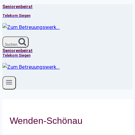
Seniorenbeirat
Zum
Inhalt
Telekom Siegen
springen
Suchen
Seniorenbeirat
Telekom Siegen
Wenden-Schönau