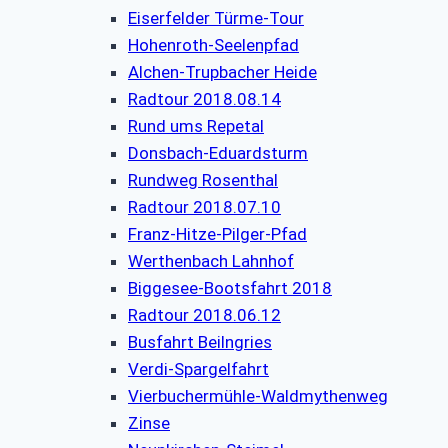
Eiserfelder Türme-Tour
Hohenroth-Seelenpfad
Alchen-Trupbacher Heide
Radtour 2018.08.14
Rund ums Repetal
Donsbach-Eduardsturm
Rundweg Rosenthal
Radtour 2018.07.10
Franz-Hitze-Pilger-Pfad
Werthenbach Lahnhof
Biggesee-Bootsfahrt 2018
Radtour 2018.06.12
Busfahrt Beilngries
Verdi-Spargelfahrt
Vierbuchermühle-Waldmythenweg
Zinse