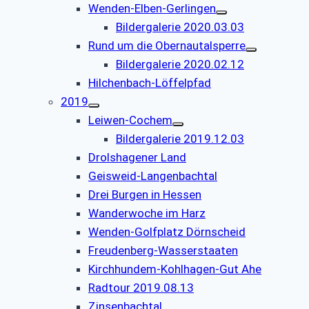
Wenden-Elben-Gerlingen
Bildergalerie 2020.03.03
Rund um die Obernautalsperre
Bildergalerie 2020.02.12
Hilchenbach-Löffelpfad
2019
Leiwen-Cochem
Bildergalerie 2019.12.03
Drolshagener Land
Geisweid-Langenbachtal
Drei Burgen in Hessen
Wanderwoche im Harz
Wenden-Golfplatz Dörnscheid
Freudenberg-Wasserstaaten
Kirchhundem-Kohlhagen-Gut Ahe
Radtour 2019.08.13
Zinsenbachtal