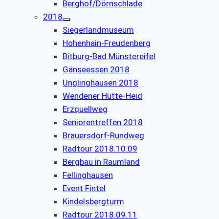
Berghof/Dörnschlade
2018
Siegerlandmuseum
Hohenhain-Freudenberg
Bitburg-Bad Münstereifel
Gänseessen 2018
Unglinghausen 2018
Wendener Hütte-Heid
Erzquellweg
Seniorentreffen 2018
Brauersdorf-Rundweg
Radtour 2018.10.09
Bergbau in Raumland
Fellinghausen
Event Fintel
Kindelsbergturm
Radtour 2018.09.11