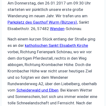
Am Donnerstag, den 26.01.2017 um 09:30 Uhr
starteten wir pünktlich unsere erste große
Wanderung im neuen Jahr. Wir trafen uns am
Parkplatz des Gasthof Wurm (Bützers)
, Sankt
Elisabethstr. 26, 57482
Wenden
-Schönau.
Nach einem kurzen Stück entlang der Straße ging
es an der
katholischen Sankt Elisabeth Kirche
vorbei, Richtung Ferienpark Schönau, wo wir vor
dem dortigen Pferdestall, rechts in den Weg
abbogen, Richtung Krombacher Höhe. Doch die
Krombacher Höhe war nicht unser heutiges Ziel
und so folgten wir dem Wendener
Rundwanderweg A2, über den Liebelberg, oberhalb
vom
Scheiderwald und Elben
. Bei klarem Wetter
und Sonnenschein, bot sich uns immer wieder eine
tolle Schneelandschaft und Fernsicht. Nach der