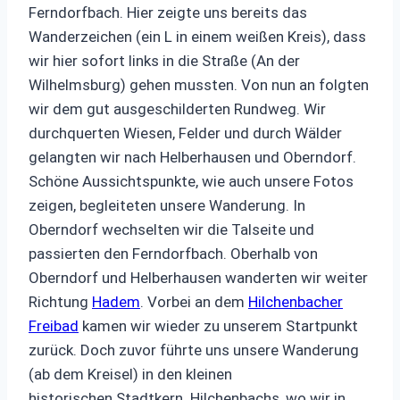
Ferndorfbach. Hier zeigte uns bereits das
Wanderzeichen (ein L in einem weißen Kreis), dass
wir hier sofort links in die Straße (An der
Wilhelmsburg) gehen mussten. Von nun an folgten
wir dem gut ausgeschilderten Rundweg. Wir
durchquerten Wiesen, Felder und durch Wälder
gelangten wir nach Helberhausen und Oberndorf.
Schöne Aussichtspunkte, wie auch unsere Fotos
zeigen, begleiteten unsere Wanderung. In
Oberndorf wechselten wir die Talseite und
passierten den Ferndorfbach. Oberhalb von
Oberndorf und Helberhausen wanderten wir weiter
Richtung
Hadem
. Vorbei an dem
Hilchenbacher
Freibad
kamen wir wieder zu unserem Startpunkt
zurück. Doch zuvor führte uns unsere Wanderung
(ab dem Kreisel) in den kleinen
historischen Stadtkern Hilchenbachs, wo wir in