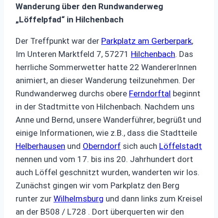
Wanderung über den Rundwanderweg
„Löffelpfad“ in Hilchenbach
Der Treffpunkt war der
Parkplatz am Gerberpark
,
Im Unteren Marktfeld 7, 57271
Hilchenbach
. Das
herrliche Sommerwetter hatte 22 WandererInnen
animiert, an dieser Wanderung teilzunehmen. Der
Rundwanderweg durchs obere
Ferndorftal
beginnt
in der Stadtmitte von Hilchenbach. Nachdem uns
Anne und Bernd, unsere Wanderführer, begrüßt und
einige Informationen, wie z.B., dass die Stadtteile
Helberhausen
und
Oberndorf
sich auch
Löffelstadt
nennen und vom 17. bis ins 20. Jahrhundert dort
auch Löffel geschnitzt wurden, wanderten wir los.
Zunächst gingen wir vom Parkplatz den Berg
runter zur
Wilhelmsburg
und dann links zum Kreisel
an der B508 / L728 . Dort überquerten wir den