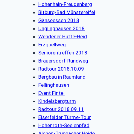
Hohenhain-Freudenberg
Bitburg-Bad Münstereifel
Gänseessen 2018
Unglinghausen 2018
Wendener Hütte-Heid
Erzquellweg
Seniorentreffen 2018
Brauersdorf-Rundweg
Radtour 2018.10.09
Bergbau in Raumland
Fellinghausen
Event Fintel
Kindelsbergturm
Radtour 2018.09.11
Eiserfelder Türme-Tour
Hohenroth-Seelenpfad
Alchen-Trupbacher Heide