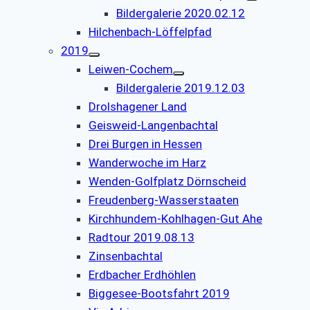
Bildergalerie 2020.02.12
Hilchenbach-Löffelpfad
2019
Leiwen-Cochem
Bildergalerie 2019.12.03
Drolshagener Land
Geisweid-Langenbachtal
Drei Burgen in Hessen
Wanderwoche im Harz
Wenden-Golfplatz Dörnscheid
Freudenberg-Wasserstaaten
Kirchhundem-Kohlhagen-Gut Ahe
Radtour 2019.08.13
Zinsenbachtal
Erdbacher Erdhöhlen
Biggesee-Bootsfahrt 2019