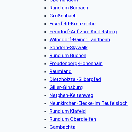
Rund um Burbach
Großenbach
Eiserfeld-Kreuzeiche
Ferndorf-Auf zum Kindelsberg
Wilnsdorf-Hainer Landheim
Sondern-Skywalk
Rund um Buchen
Freudenberg-Hohenhain
Raumland
Dietzhölztal-Silberpfad
Giller-Ginsburg
Netphen-Keltenweg
Neunkirchen-Eiecke-Im Teufelsloch
Rund um Klafeld
Rund um Oberdielfen
Gambachtal