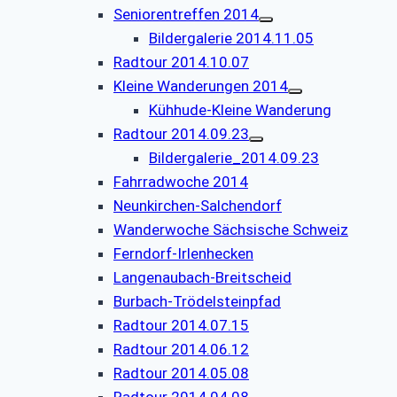
Seniorentreffen 2014
Bildergalerie 2014.11.05
Radtour 2014.10.07
Kleine Wanderungen 2014
Kühhude-Kleine Wanderung
Radtour 2014.09.23
Bildergalerie_2014.09.23
Fahrradwoche 2014
Neunkirchen-Salchendorf
Wanderwoche Sächsische Schweiz
Ferndorf-Irlenhecken
Langenaubach-Breitscheid
Burbach-Trödelsteinpfad
Radtour 2014.07.15
Radtour 2014.06.12
Radtour 2014.05.08
Radtour 2014.04.08