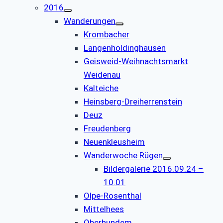
2016
Wanderungen
Krombacher
Langenholdinghausen
Geisweid-Weihnachtsmarkt
Weidenau
Kalteiche
Heinsberg-Dreiherrenstein
Deuz
Freudenberg
Neuenkleusheim
Wanderwoche Rügen
Bildergalerie 2016.09.24 –
10.01
Olpe-Rosenthal
Mittelhees
Oberhundem