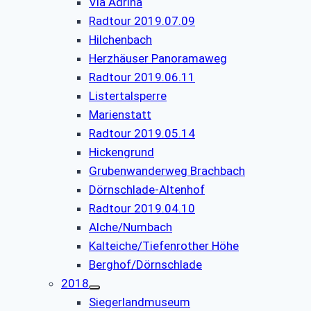
Via Adrina
Radtour 2019.07.09
Hilchenbach
Herzhäuser Panoramaweg
Radtour 2019.06.11
Listertalsperre
Marienstatt
Radtour 2019.05.14
Hickengrund
Grubenwanderweg Brachbach
Dörnschlade-Altenhof
Radtour 2019.04.10
Alche/Numbach
Kalteiche/Tiefenrother Höhe
Berghof/Dörnschlade
2018
Siegerlandmuseum