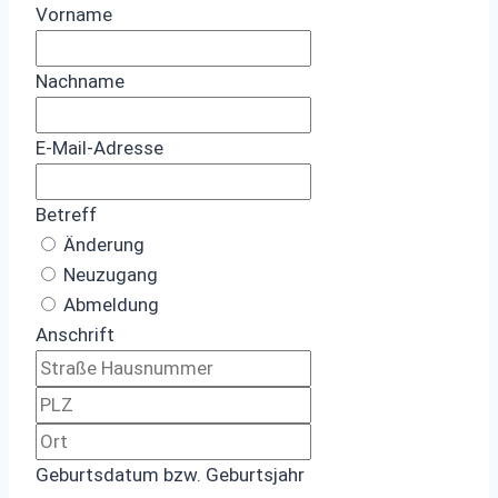
Lass
Vorname
dieses
Feld
Nachname
leer
E-Mail-Adresse
Betreff
Änderung
Neuzugang
Abmeldung
Anschrift
Geburtsdatum bzw. Geburtsjahr