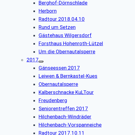
Berghof-Dörnschlade
Herborn
Radtour 2018.04.10
Rund um Setzen
Gästehaus Wilgersdorf
Forsthaus Hohenroth-Lützel
Um die Obernautalsperre
2017
Gänseessen 2017
Leiwen & Bernkastel-Kues
Obernautalsperre
Kalberschnacke KuLTour
Freudenberg
Seniorentreffen 2017
Hilchenbach-Windräder
Hilchenbach-Vorspanneiche
Radtour 2017.10.11