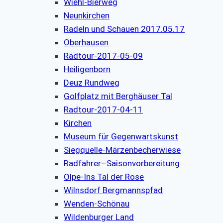
Wiehl-Bierweg
Neunkirchen
Radeln und Schauen 2017.05.17
Oberhausen
Radtour-2017-05-09
Heiligenborn
Deuz Rundweg
Golfplatz mit Berghäuser Tal
Radtour-2017-04-11
Kirchen
Museum für Gegenwartskunst
Siegquelle-Märzenbecherwiese
Radfahrer–Saisonvorbereitung
Olpe-Ins Tal der Rose
Wilnsdorf Bergmannspfad
Wenden-Schönau
Wildenburger Land