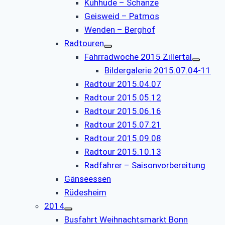
Kühhude – Schanze
Geisweid – Patmos
Wenden – Berghof
Radtouren
Fahrradwoche 2015 Zillertal
Bildergalerie 2015.07.04-11
Radtour 2015.04.07
Radtour 2015.05.12
Radtour 2015.06.16
Radtour 2015.07.21
Radtour 2015.09.08
Radtour 2015.10.13
Radfahrer – Saisonvorbereitung
Gänseessen
Rüdesheim
2014
Busfahrt Weihnachtsmarkt Bonn