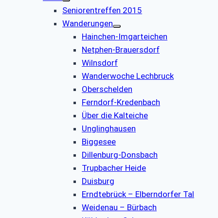
Seniorentreffen 2015
Wanderungen
Hainchen-Imgarteichen
Netphen-Brauersdorf
Wilnsdorf
Wanderwoche Lechbruck
Oberschelden
Ferndorf-Kredenbach
Über die Kalteiche
Unglinghausen
Biggesee
Dillenburg-Donsbach
Trupbacher Heide
Duisburg
Erndtebrück – Elberndorfer Tal
Weidenau – Bürbach