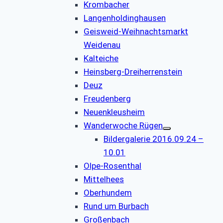
Krombacher
Langenholdinghausen
Geisweid-Weihnachtsmarkt
Weidenau
Kalteiche
Heinsberg-Dreiherrenstein
Deuz
Freudenberg
Neuenkleusheim
Wanderwoche Rügen
Bildergalerie 2016.09.24 –
10.01
Olpe-Rosenthal
Mittelhees
Oberhundem
Rund um Burbach
Großenbach