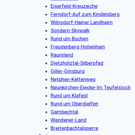
Eiserfeld-Kreuzeiche
Ferndorf-Auf zum Kindelsberg
Wilnsdorf-Hainer Landheim
Sondern-Skywalk
Rund um Buchen
Freudenberg-Hohenhain
Raumland
Dietzhölztal-Silberpfad
Giller-Ginsburg
Netphen-Keltenweg
Neunkirchen-Eiecke-Im Teufelsloch
Rund um Klafeld
Rund um Oberdielfen
Gambachtal
Wendener-Land
Breitenbachtalsperre