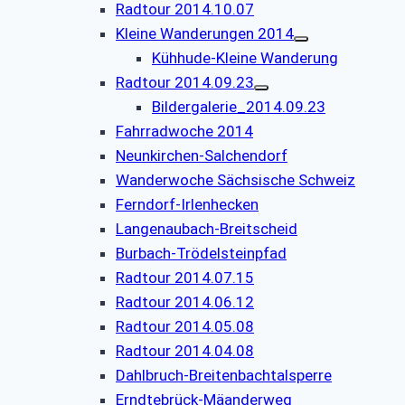
Radtour 2014.10.07
Kleine Wanderungen 2014
Kühhude-Kleine Wanderung
Radtour 2014.09.23
Bildergalerie_2014.09.23
Fahrradwoche 2014
Neunkirchen-Salchendorf
Wanderwoche Sächsische Schweiz
Ferndorf-Irlenhecken
Langenaubach-Breitscheid
Burbach-Trödelsteinpfad
Radtour 2014.07.15
Radtour 2014.06.12
Radtour 2014.05.08
Radtour 2014.04.08
Dahlbruch-Breitenbachtalsperre
Erndtebrück-Mäanderweg