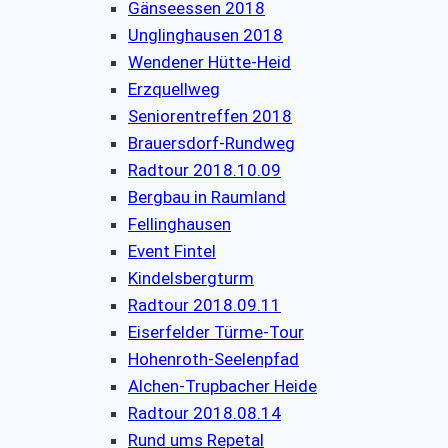
Gänseessen 2018
Unglinghausen 2018
Wendener Hütte-Heid
Erzquellweg
Seniorentreffen 2018
Brauersdorf-Rundweg
Radtour 2018.10.09
Bergbau in Raumland
Fellinghausen
Event Fintel
Kindelsbergturm
Radtour 2018.09.11
Eiserfelder Türme-Tour
Hohenroth-Seelenpfad
Alchen-Trupbacher Heide
Radtour 2018.08.14
Rund ums Repetal