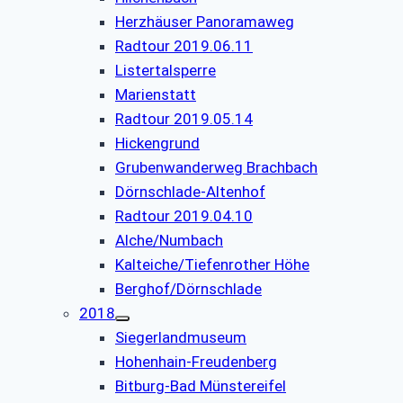
Herzhäuser Panoramaweg
Radtour 2019.06.11
Listertalsperre
Marienstatt
Radtour 2019.05.14
Hickengrund
Grubenwanderweg Brachbach
Dörnschlade-Altenhof
Radtour 2019.04.10
Alche/Numbach
Kalteiche/Tiefenrother Höhe
Berghof/Dörnschlade
2018
Siegerlandmuseum
Hohenhain-Freudenberg
Bitburg-Bad Münstereifel