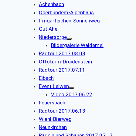
Achenbach
Oberhundem-Alpenhaus
Irmgarteichen-Sonnenweg
Gut Ahe
Niedersorpe
Bildergalerie Waldemei
Radtour 2017.08.08
Ottoturm-Druidenstein
Radtour 2017.07.11
Eibach
Event Leiwen
Video 2017.06.22
Feuersbach
Radtour 2017.06.13
Wiehl-Bierweg
Neunkirchen
Radeln und Schauen 2017.05.17