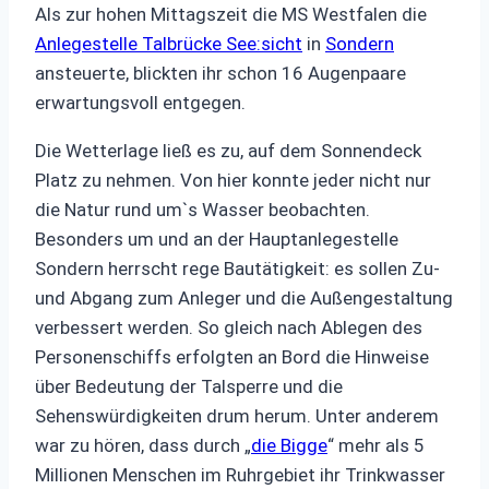
Als zur hohen Mittagszeit die MS Westfalen die
Anlegestelle Talbrücke See:sicht
in
Sondern
ansteuerte, blickten ihr schon 16 Augenpaare
erwartungsvoll entgegen.
Die Wetterlage ließ es zu, auf dem Sonnendeck
Platz zu nehmen. Von hier konnte jeder nicht nur
die Natur rund um`s Wasser beobachten.
Besonders um und an der Hauptanlegestelle
Sondern herrscht rege Bautätigkeit: es sollen Zu-
und Abgang zum Anleger und die Außengestaltung
verbessert werden. So gleich nach Ablegen des
Personenschiffs erfolgten an Bord die Hinweise
über Bedeutung der Talsperre und die
Sehenswürdigkeiten drum herum. Unter anderem
war zu hören, dass durch „
die Bigge
“ mehr als 5
Millionen Menschen im Ruhrgebiet ihr Trinkwasser