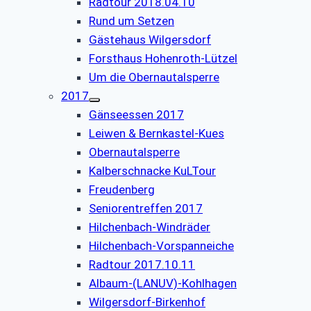
Radtour 2018.04.10
Rund um Setzen
Gästehaus Wilgersdorf
Forsthaus Hohenroth-Lützel
Um die Obernautalsperre
2017
Gänseessen 2017
Leiwen & Bernkastel-Kues
Obernautalsperre
Kalberschnacke KuLTour
Freudenberg
Seniorentreffen 2017
Hilchenbach-Windräder
Hilchenbach-Vorspanneiche
Radtour 2017.10.11
Albaum-(LANUV)-Kohlhagen
Wilgersdorf-Birkenhof