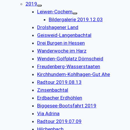
2019
Leiwen-Cochem
Bildergalerie 2019.12.03
Drolshagener Land
Geisweid-Langenbachtal
Drei Burgen in Hessen
Wanderwoche im Harz
Wenden-Golfplatz Dörnscheid
Freudenberg-Wasserstaaten
Kirchhundem-Kohlhagen-Gut Ahe
Radtour 2019.08.13
Zinsenbachtal
Erdbacher Erdhöhlen
Biggesee-Bootsfahrt 2019
Via Adrina
Radtour 2019.07.09
Hilchenbach