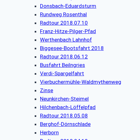
Donsbach-Eduardsturm
Rundweg Rosenthal
Radtour 2018.07.10
Franz-Hitze-Pilger-Pfad
Werthenbach Lahnhof
Biggesee-Bootsfahrt 2018
Radtour 2018.06.12
Busfahrt Beilngries
Verdi-Spargelfahrt
Vierbuchermühle-Waldmythenweg
Zinse
Neunkirchen-Steimel
Hilchenbach-Löffelpfad
Radtour 2018.05.08
Berghof-Dörnschlade
Herborn